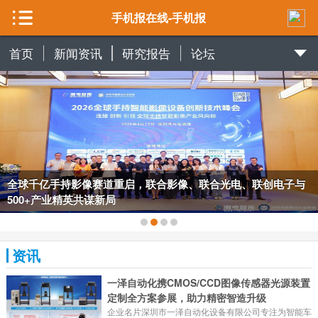
手机报在线-手机报
首页
新闻资讯
研究报告
论坛
全球千亿手持影像赛道重启，联合影像、联合光电、联创电子与
500+产业精英共谋新局
资讯
一泽自动化携CMOS/CCD图像传感器光源装置
定制全方案参展，助力精密智造升级
企业名片深圳市一泽自动化设备有限公司专注为智能车