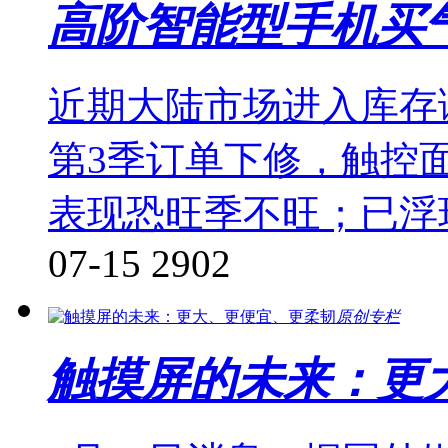
高阶智能型手机买
近期大陆市场进入库存
第3季订单下修，触控
表现恐旺季不旺；已浮
07-15
2902
原创专栏
触摸屏的未来：更