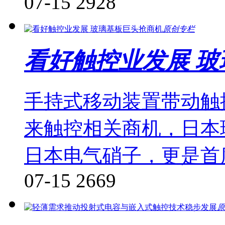
07-15
2928
原创专栏
看好触控业发展 
手持式移动装置带动触
来触控相关商机，日本
日本电气硝子，更是首度
07-15
2669
原