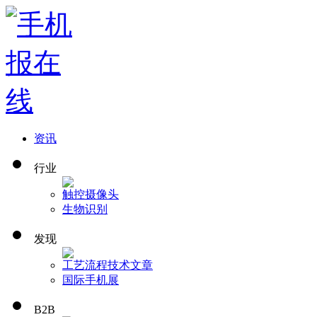
资讯
行业
触控
摄像头
生物识别
发现
工艺流程
技术文章
国际手机展
B2B