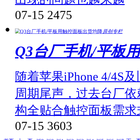
07-15
2475
原创专栏
Q3台厂手机/平板
随着苹果iPhone 4/4
周期尾声，过去台厂依
构全贴合触控面板需求
07-15
3603