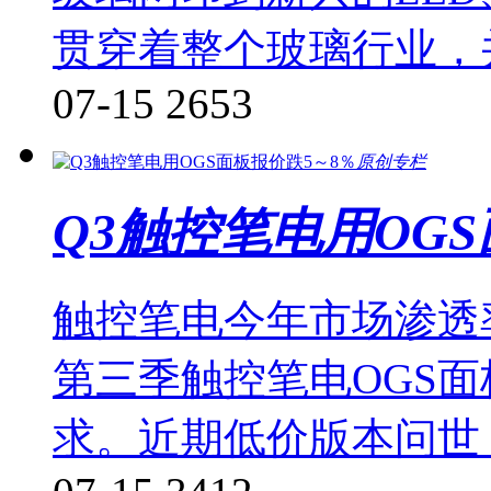
贯穿着整个玻璃行业，
07-15
2653
原创专栏
Q3触控笔电用OG
触控笔电今年市场渗透
第三季触控笔电OGS面
求。近期低价版本问世