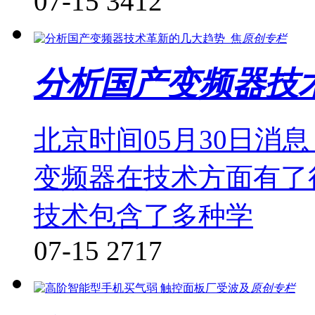
07-15
3412
原创专栏
分析国产变频器技
北京时间05月30日消
变频器在技术方面有了
技术包含了多种学
07-15
2717
原创专栏