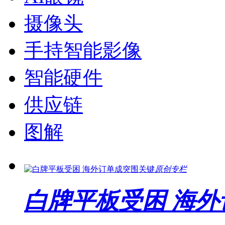
摄像头
手持智能影像
智能硬件
供应链
图解
原创专栏
白牌平板受困 海