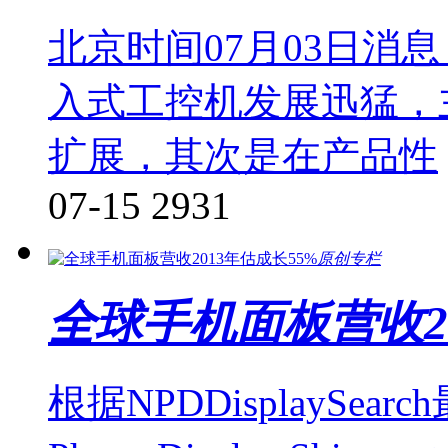
北京时间07月03日消
入式工控机发展迅猛，
扩展，其次是在产品性
07-15
2931
原创专栏
全球手机面板营收20
根据NPDDisplaySearc