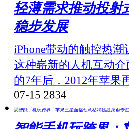
轻薄需求推动投射
稳步发展
iPhone带动的触控
这种崭新的人机互动介面
的7年后，2012年苹果再
07-15
2834
原创专栏
智能手机玩跨界：