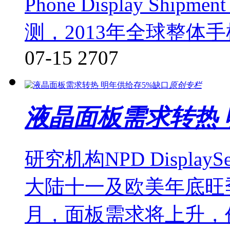
Phone Display Shipmen
测，2013年全球整体手
07-15
2707
原创专栏
液晶面板需求转热 
研究机构NPD Displa
大陆十一及欧美年底旺季
月，面板需求将上升，价