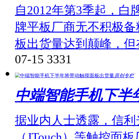
自2012年第3季起，
牌平板厂商无不积极备料
板出货量达到颠峰，但
07-15
3331
原创专栏
中端智能手机下半
据业内人士透露，信利
（JTouch）等触控