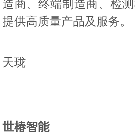
造商、终端制造商、检测
提供高质量产品及服务。
天珑
世椿
智能