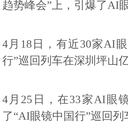
趋势峰会”上，引爆了AI
4月18日，有近30家A
行”巡回列车在深圳坪山
4月25日，在33家AI
了“AI眼镜中国行”巡回