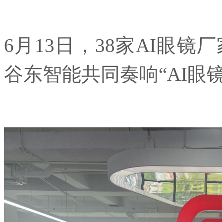
6月13日，38家AI眼
谷东智能共同奏响“AI眼