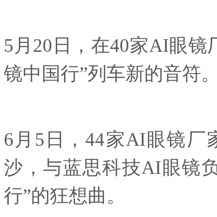
5月20日，在40家AI眼
镜中国行”列车新的音符
6月5日，44家AI眼镜
沙，与蓝思科技AI眼镜负
行”的狂想曲。