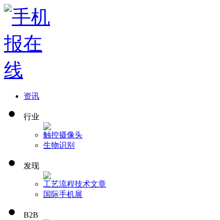
资讯
行业
触控
摄像头
生物识别
发现
工艺流程
技术文章
国际手机展
B2B