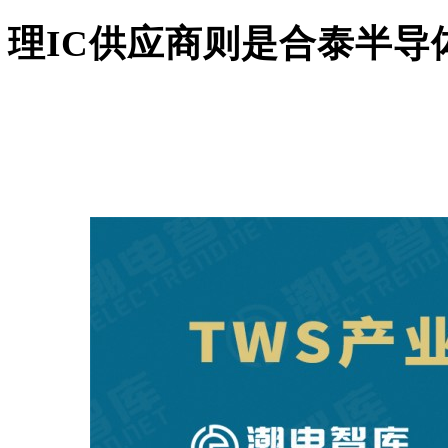
理IC供应商则是合泰半导