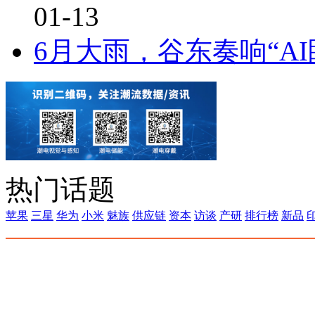
01-13
6月大雨，谷东奏响“A
热门话题
苹果
三星
华为
小米
魅族
供应链
资本
访谈
产研
排行榜
新品