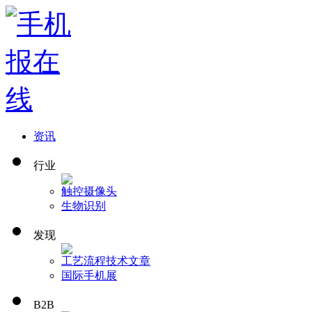
资讯
行业
触控
摄像头
生物识别
发现
工艺流程
技术文章
国际手机展
B2B