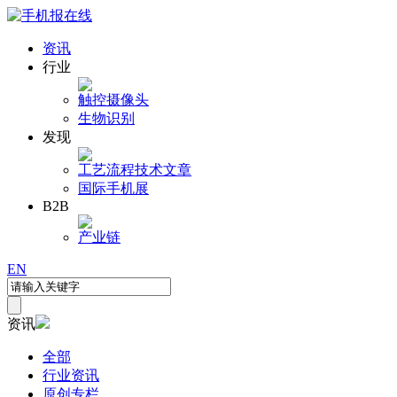
资讯
行业
触控
摄像头
生物识别
发现
工艺流程
技术文章
国际手机展
B2B
产业链
EN
资讯
全部
行业资讯
原创专栏