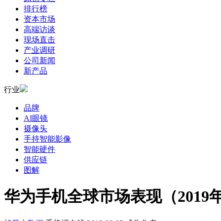
排行榜
资本市场
高端访谈
现场直击
产业调研
公司新闻
新产品
行业
品牌
AI眼镜
摄像头
手持智能影像
智能硬件
供应链
图解
华为手机全球市场表现（2019