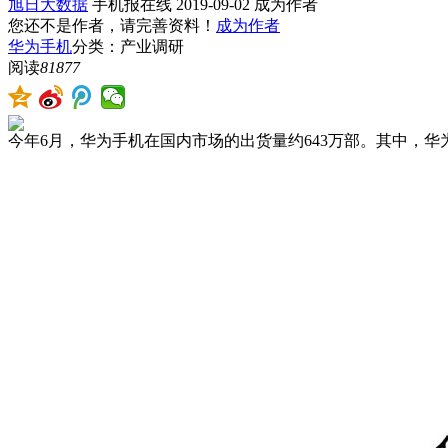
旭日大数据
手机报在线
2019-09-02
成为作者
您还不是作者，请完善资料！
成为作者
华为手机
分类：产业调研
阅读
81877
今年6月，华为手机在国内市场的出货量约643万部。其中，华为P3