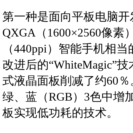
第一种是面向平板电脑开发的
QXGA（1600×2560
（440ppi）智能手机
改进后的“WhiteMagi
式液晶面板削减了约60％。W
绿、蓝（RGB）3色中
板实现低功耗的技术。