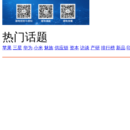
热门话题
苹果
三星
华为
小米
魅族
供应链
资本
访谈
产研
排行榜
新品