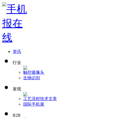
资讯
行业
触控
摄像头
生物识别
发现
工艺流程
技术文章
国际手机展
B2B