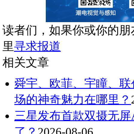
读者们，如果你或你的朋
里
寻求报道
相关文章
舜宇、欧菲、宇瞳、联
场的神奇魅力在哪里？
三星发布首款双摄无屏A
了？
2026-08-06