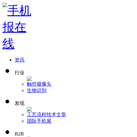
资讯
行业
触控
摄像头
生物识别
发现
工艺流程
技术文章
国际手机展
B2B