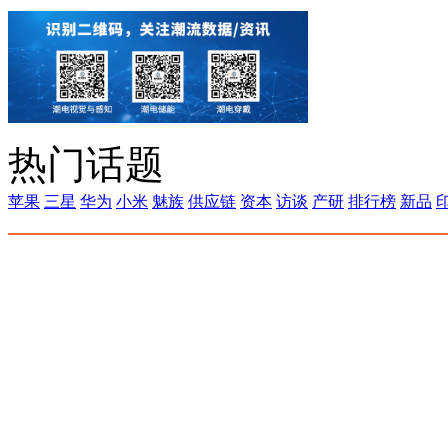
热门话题
苹果
三星
华为
小米
魅族
供应链
资本
访谈
产研
排行榜
新品