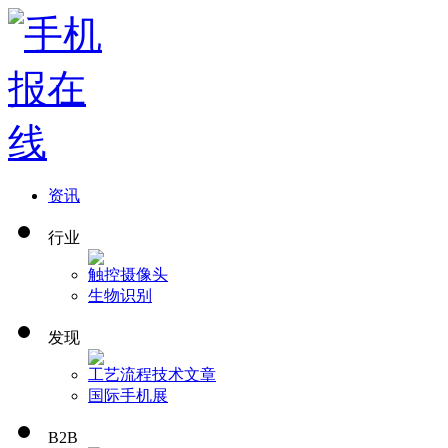
资讯
行业
触控
摄像头
生物识别
发现
工艺流程
技术文章
国际手机展
B2B