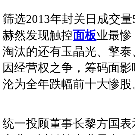
筛选2013年封关日成交
赫然发现触控
面板
业最惨
淘汰的还有玉晶光、擎泰
因经营权之争，筹码面影
沦为全年跌幅前十大惨股
统一投顾董事长黎方国表