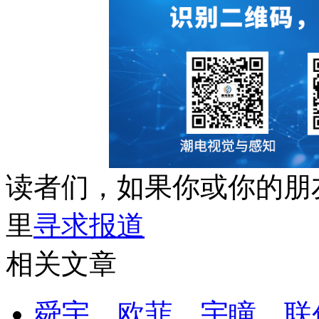
读者们，如果你或你的朋
里
寻求报道
相关文章
舜宇、欧菲、宇瞳、联