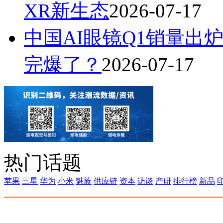
XR新生态
2026-07-17
中国AI眼镜Q1销量出炉
完爆了？
2026-07-17
热门话题
苹果
三星
华为
小米
魅族
供应链
资本
访谈
产研
排行榜
新品