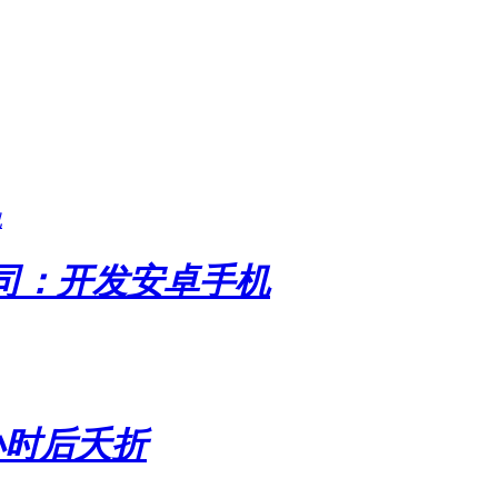
讯
公司：开发安卓手机
8小时后夭折