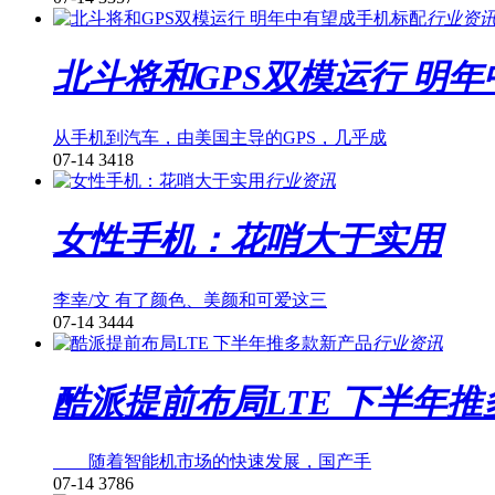
行业资
北斗将和GPS双模运行 明
从手机到汽车，由美国主导的GPS，几乎成
07-14
3418
行业资讯
女性手机：花哨大于实用
李幸/文 有了颜色、美颜和可爱这三
07-14
3444
行业资讯
酷派提前布局LTE 下半年
随着智能机市场的快速发展，国产手
07-14
3786