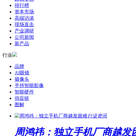
排行榜
资本市场
高端访谈
现场直击
产业调研
公司新闻
新产品
行业
品牌
AI眼镜
摄像头
手持智能影像
智能硬件
供应链
图解
行业资讯
周鸿祎：独立手机厂商越发