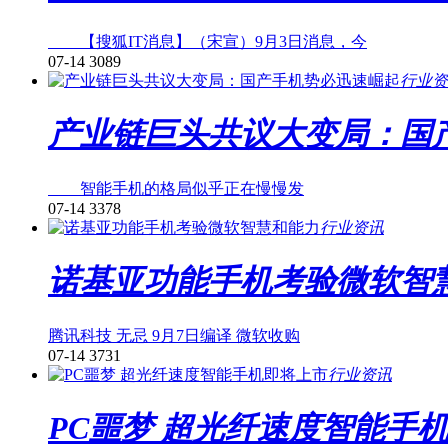
【搜狐IT消息】（宋宣）9月3日消息，今
07-14
3089
行业资
产业链巨头共议大变局：国
智能手机的格局似乎正在慢慢发
07-14
3378
行业资讯
诺基亚功能手机考验微软智
腾讯科技 无忌 9月7日编译 微软收购
07-14
3731
行业资讯
PC噩梦 超光纤速度智能手