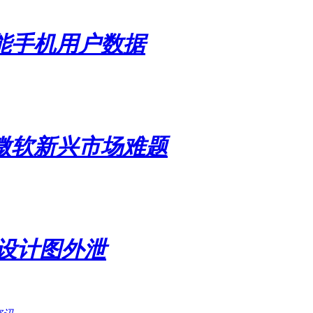
能手机用户数据
微软新兴市场难题
设计图外泄