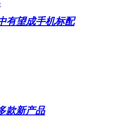
讯
年中有望成手机标配
推多款新产品