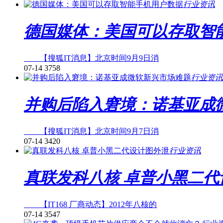
行业资讯
德国媒体：美国可以存取智
【搜狐IT消息】北京时间9月9日消
07-14
3758
行业资讯
并购后陷入窘境：诺基亚成
【搜狐IT消息】北京时间9月7日消
07-14
3420
行业资讯
真联发科八核 卓普小黑二代
【IT168 厂商动态】2012年八核的
07-14
3547