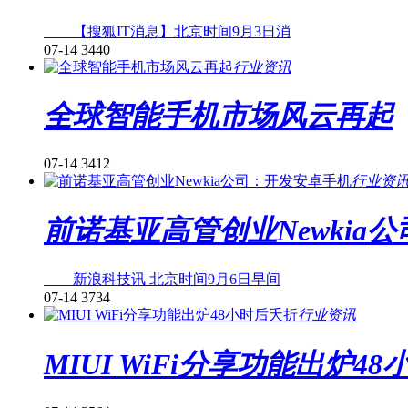
【搜狐IT消息】北京时间9月3日消
07-14
3440
行业资讯
全球智能手机市场风云再起
07-14
3412
行业资
前诺基亚高管创业Newkia
新浪科技讯 北京时间9月6日早间
07-14
3734
行业资讯
MIUI WiFi分享功能出炉4