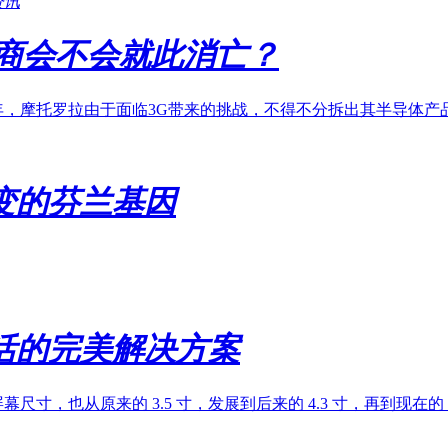
资讯
应商会不会就此消亡？
4年，摩托罗拉由于面临3G带来的挑战，不得不分拆出其半导体
变的芬兰基因
活的完美解决方案
寸，也从原来的 3.5 寸，发展到后来的 4.3 寸，再到现在的 5