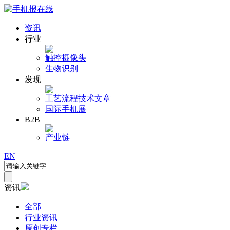
资讯
行业
触控
摄像头
生物识别
发现
工艺流程
技术文章
国际手机展
B2B
产业链
EN
资讯
全部
行业资讯
原创专栏