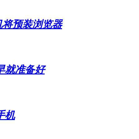
机将预装浏览器
早就准备好
手机