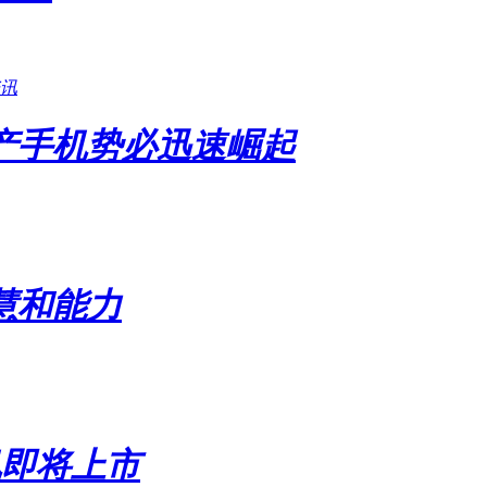
讯
产手机势必迅速崛起
慧和能力
机即将上市