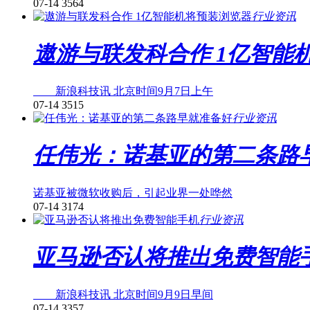
07-14
3564
行业资讯
遨游与联发科合作 1亿智能
新浪科技讯 北京时间9月7日上午
07-14
3515
行业资讯
任伟光：诺基亚的第二条路
诺基亚被微软收购后，引起业界一处哗然
07-14
3174
行业资讯
亚马逊否认将推出免费智能
新浪科技讯 北京时间9月9日早间
07-14
3357