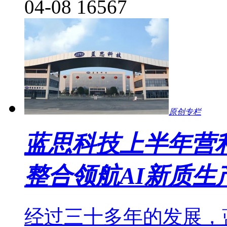
04-08
16567
原创专栏
蓝思科技上半年营
整合领航AI新质生
经过三十多年的发展，