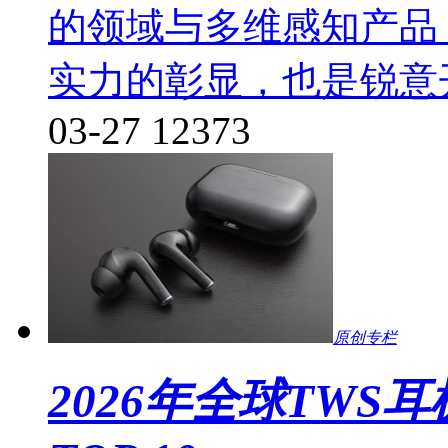
的领域与多维感知产品
实力的彰显，也是锐意
03-27
12373
原创专栏
2026年全球TW