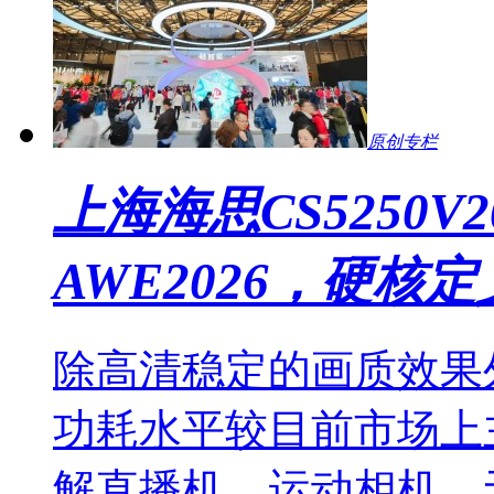
原创专栏
上海海思CS5250
AWE2026，硬核
除高清稳定的画质效果外，
功耗水平较目前市场上
解直播机、运动相机、