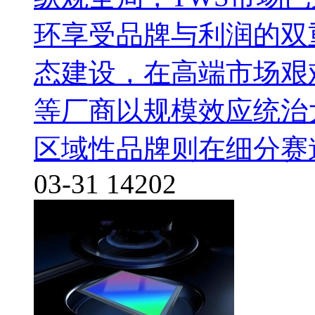
环享受品牌与利润的双
态建设，在高端市场艰
等厂商以规模效应统治
区域性品牌则在细分赛
03-31
14202