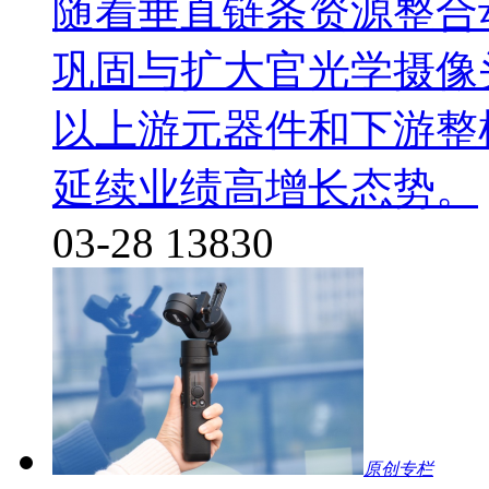
随着垂直链条资源整合
巩固与扩大官光学摄像
以上游元器件和下游整
延续业绩高增长态势。
03-28
13830
原创专栏