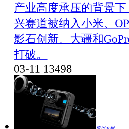
产业高度承压的背景下
兴赛道被纳入小米、OP
影石创新、大疆和GoP
打破。
03-11
13498
原创专栏