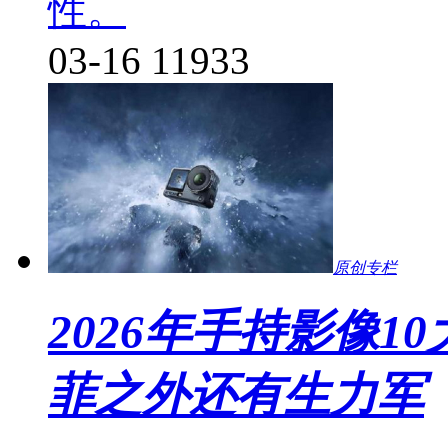
性。
03-16
11933
原创专栏
2026年手持影像
菲之外还有生力军