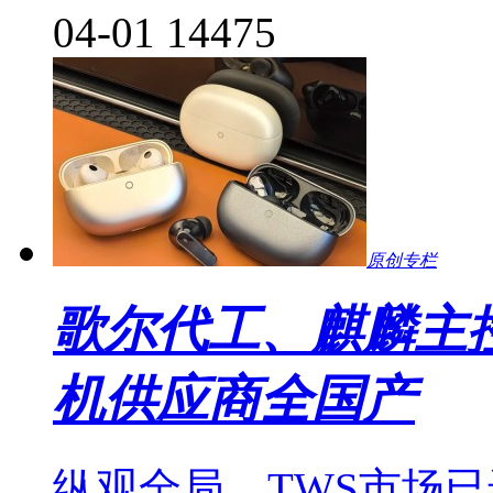
04-01
14475
原创专栏
歌尔代工、麒麟主控，华
机供应商全国产
纵观全局，TWS市场