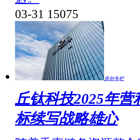
03-31
15075
原创专栏
丘钛科技2025年
标续写战略雄心