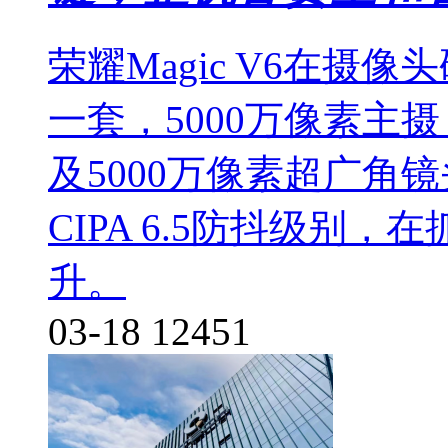
荣耀Magic V6在摄
一套，5000万像素主
及5000万像素超广角
CIPA 6.5防抖级别
升。
03-18
12451