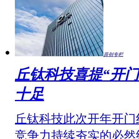
原创专栏
丘钛科技喜提“开门
十足
丘钛科技此次开年开门
竞争力持续夯实的必然