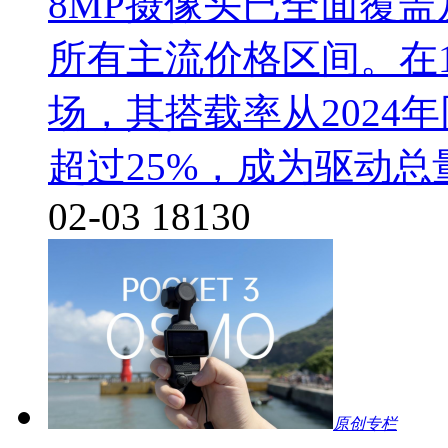
8MP摄像头已全面覆盖
所有主流价格区间。在1
场，其搭载率从2024年
超过25%，成为驱动
02-03
18130
原创专栏