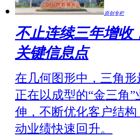
原创专栏
不止连续三年增收
关键信息点
在几何图形中，三角形
正在以成型的“金三角
伸，不断优化客户结构
动业绩快速回升。