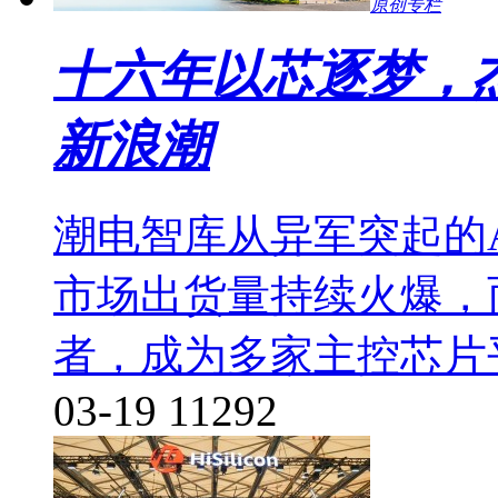
原创专栏
十六年以芯逐梦，
新浪潮
潮电智库从异军突起的
市场出货量持续火爆，
者，成为多家主控芯片
03-19
11292