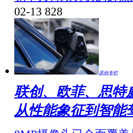
02-13
828
原创专栏
联创、欧菲、思特
从性能象征到智能驾