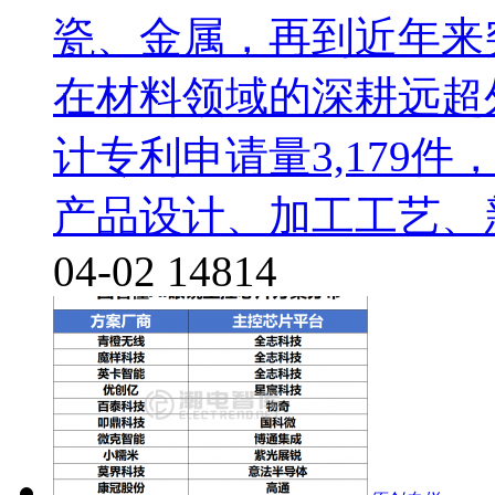
瓷、金属，再到近年来
在材料领域的深耕远超
计专利申请量3,179件
产品设计、加工工艺、
04-02
14814