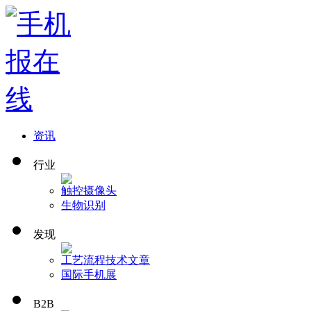
资讯
行业
触控
摄像头
生物识别
发现
工艺流程
技术文章
国际手机展
B2B