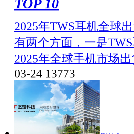
TOP 10
2025年TWS耳机全
有两个方面，一是TW
2025年全球手机市场
03-24
13773