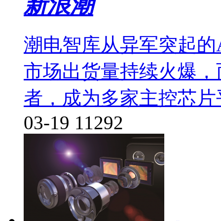
新浪潮
潮电智库从异军突起的
市场出货量持续火爆，
者，成为多家主控芯片
03-19
11292