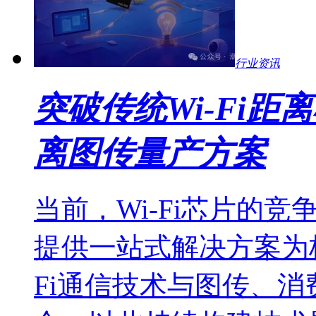
行业资讯
突破传统Wi-Fi
离图传量产方案
当前，Wi-Fi芯片的
提供一站式解决方案为
Fi通信技术与图传、