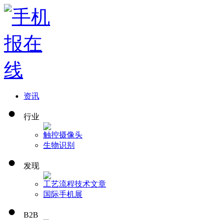
资讯
行业
触控
摄像头
生物识别
发现
工艺流程
技术文章
国际手机展
B2B