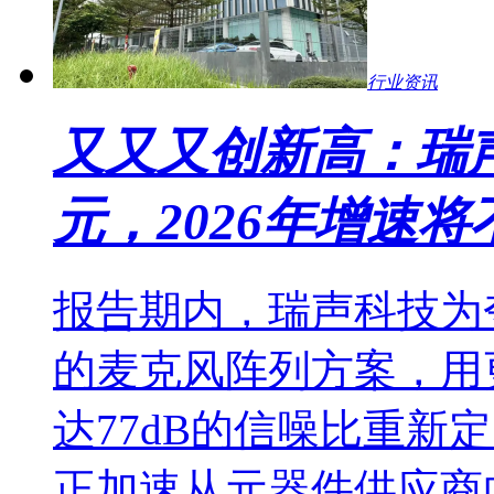
行业资讯
又又又创新高：瑞声
元，2026年增速
报告期内，瑞声科技为
的麦克风阵列方案，用
达77dB的信噪比重新
正加速从元器件供应商向