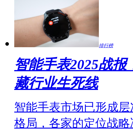
排行榜
智能手表2025战
藏行业生死线
智能手表市场已形成层
格局，各家的定位战略