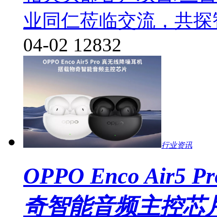
业同仁莅临交流，共探
04-02
12832
行业资讯
OPPO Enco Ai
奇智能音频主控芯