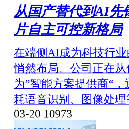
从国产替代到AI
片自主可控新格局
在端侧AI成为科技行
悄然布局。公司正在从
为”智能方案提供商“，
耗语音识别、图像处理
03-20
10973