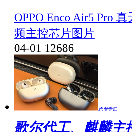
OPPO Enco Air5
频主控芯片图片
04-01
12686
原创专栏
歌尔代工、麒麟主控，华