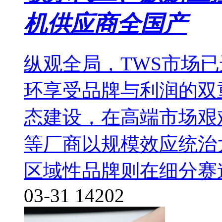
机供应商全国产
纵观全局，TWS市场
环享受品牌与利润的双
态建设，在高端市场艰
等厂商以规模效应统治
区域性品牌则在细分赛
03-31
14202