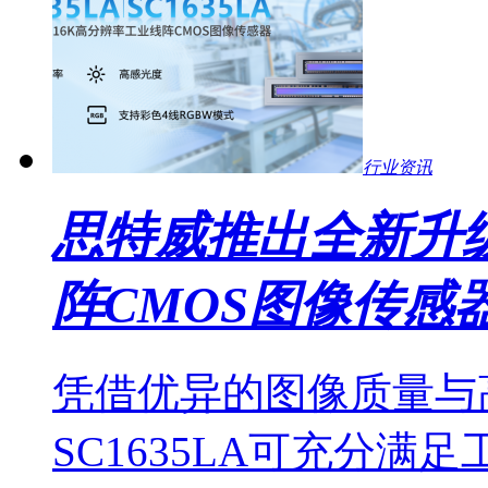
行业资讯
思特威推出全新升级
阵CMOS图像传感
凭借优异的图像质量与高
SC1635LA可充分