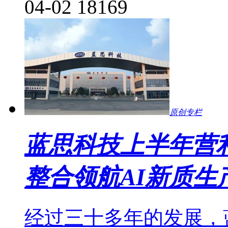
04-02
18169
原创专栏
蓝思科技上半年营
整合领航AI新质生
经过三十多年的发展，