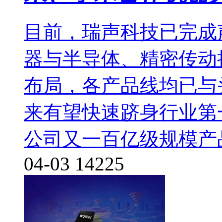
目前，瑞声科技已完成
器与半导体、精密传动执
布局，各产品线均已与
来有望快速跻身行业第
公司又一百亿级规模产
04-03
14225