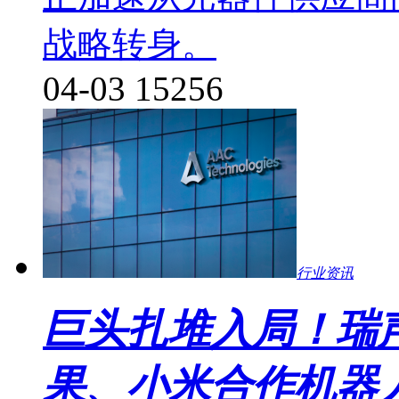
战略转身。
04-03
15256
行业资讯
巨头扎堆入局！瑞声
果、小米合作机器人