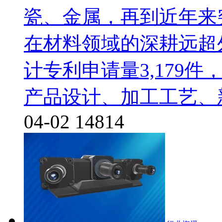
瓷、金属，再到近年来
在材料领域的深耕远超
计专利申请量3,179件
产品设计、加工工艺、
04-02
14814