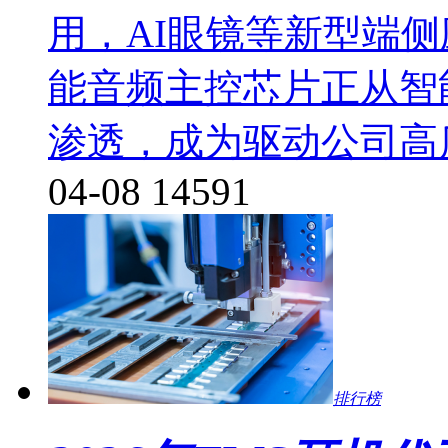
用，AI眼镜等新型端
能音频主控芯片正从智
渗透，成为驱动公司高
04-08
14591
排行榜