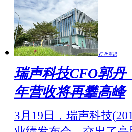
行业资讯
瑞声科技CFO郭丹：
年营收将再攀高峰
3月19日，瑞声科技(20
业绩发布会，交出了亮