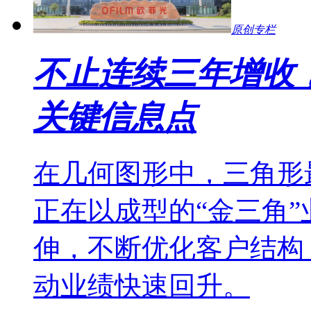
原创专栏
不止连续三年增收
关键信息点
在几何图形中，三角形
正在以成型的“金三角
伸，不断优化客户结构
动业绩快速回升。