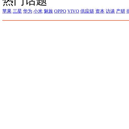
热门话题
苹果
三星
华为
小米
魅族
OPPO
VIVO
供应链
资本
访谈
产研