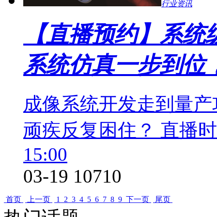
行业资讯
【直播预约】系统级
系统仿真一步到位，
成像系统开发走到量产
顽疾反复困住？ 直播时间： 
15:00
03-19
10710
首页
上一页
1
2
3
4
5
6
7
8
9
下一页
尾页