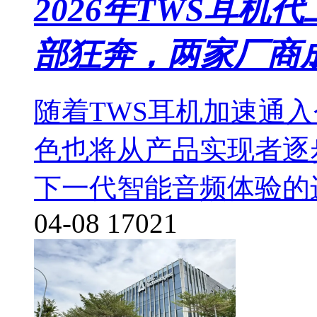
2026年TWS耳
部狂奔，两家厂商
随着TWS耳机加速通入
色也将从产品实现者逐
下一代智能音频体验的
04-08
17021