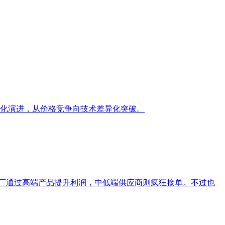
化演进，从价格竞争向技术差异化突破。
大厂通过高端产品提升利润，中低端供应商则疯狂接单。不过也