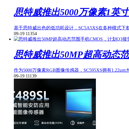
思特威推出5000万像素1英
基于思特威出色的低功耗设计，SC5A5XS在多种模式
09-19
11354
思特威推出50MP超高动态范
作为5000万像素RGB图像传感器，SC595XS拥有1
09-19
11139