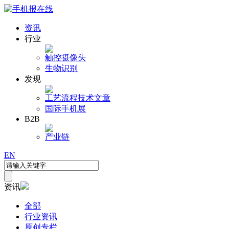
资讯
行业
触控
摄像头
生物识别
发现
工艺流程
技术文章
国际手机展
B2B
产业链
EN
资讯
全部
行业资讯
原创专栏