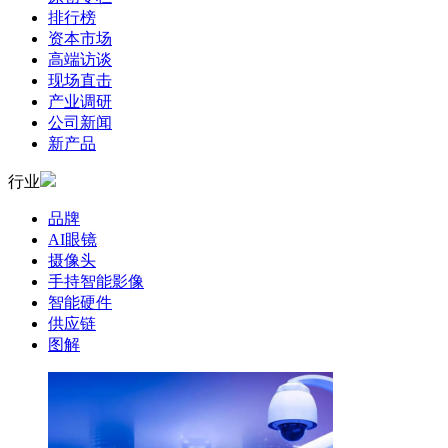
排行榜
资本市场
高端访谈
现场直击
产业调研
公司新闻
新产品
行业
品牌
AI眼镜
摄像头
手持智能影像
智能硬件
供应链
图解