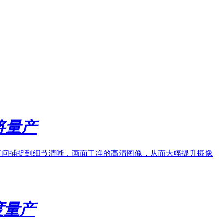
将量产
头在夜间捕捉到细节清晰，画面干净的高清图像，从而大幅提升摄像
度量产