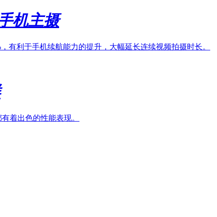
舰手机主摄
0%，有利于手机续航能力的提升，大幅延长连续视频拍摄时长。
样
度都有着出色的性能表现。