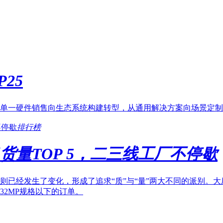
25
单一硬件销售向生态系统构建转型，从通用解决方案向场景定制
排行榜
出货量TOP 5，二三线工厂不停歇
则已经发生了变化，形成了追求“质”与“量”两大不同的派别。
2MP规格以下的订单。