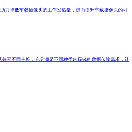
的性能优势，助力降低车载摄像头的工作发热量，进而提升车载摄像头的可
可灵活兼容不同主控，充分满足不同种类内窥镜的数据传输需求，让