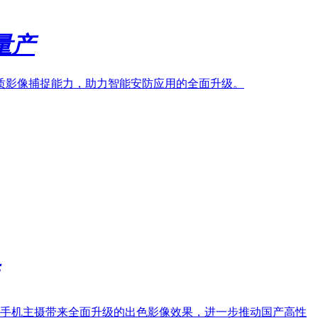
量产
高品质影像捕捉能力，助力智能安防应用的全面升级。
主流智能手机主摄带来全面升级的出色影像效果，进一步推动国产高性