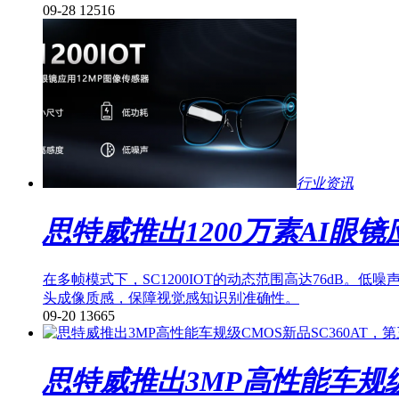
09-28
12516
行业资讯
思特威推出1200万素AI眼
在多帧模式下，SC1200IOT的动态范围高达76dB
头成像质感，保障视觉感知识别准确性。
09-20
13665
思特威推出3MP高性能车规级