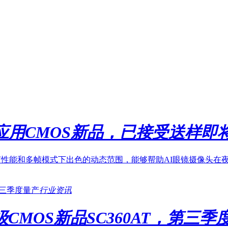
镜应用CMOS新品，已接受送样即
。低噪声性能和多帧模式下出色的动态范围，能够帮助AI眼镜摄像
行业资讯
CMOS新品SC360AT，第三季