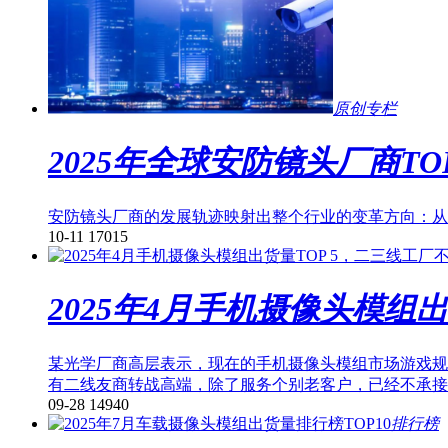
原创专栏
2025年全球安防镜头厂商TOP
安防镜头厂商的发展轨迹映射出整个行业的变革方向：从
10-11
17015
2025年4月手机摄像头模组
某光学厂商高层表示，现在的手机摄像头模组市场游戏规
有二线友商转战高端，除了服务个别老客户，已经不承接3
09-28
14940
排行榜