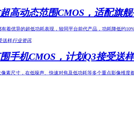
寸超高动态范围CMOS，适配旗
下都有着优异的超低功耗表现，较同平台前代产品，功耗降低约1
行业资讯
围手机CMOS，计划Q3接受送
.22μm大像素尺寸，在低噪声、快速对焦及低功耗等多个重点影像维