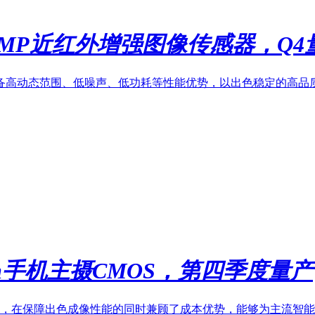
4MP近红外增强图像传感器，Q4
进技术，具备高动态范围、低噪声、低功耗等性能优势，以出色稳定的
μm手机主摄CMOS，第四季度量产
系列的拓展新品，在保障出色成像性能的同时兼顾了成本优势，能够为